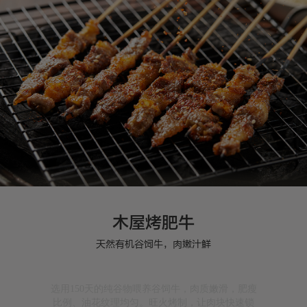
木屋烤肥牛
天然有机谷饲牛，肉嫩汁鲜
选用150天的纯谷物喂养谷饲牛，肉质嫩滑，肥瘦
比例、油花纹理均匀。旺火烤制，让肉块快速锁