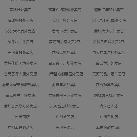
南沙城外卖店
荔湾广钢新城外卖店
海珠江泰路外卖店
海珠客村外卖店
天河上社外卖店
天河珠江新城2外卖店
花都大润发外卖店
番禺市桥外卖店
黄埔大沙东外卖店
越秀小北外卖店
荔湾西华路外卖2店
增城凤凰城外卖2店
天河黄村外卖店
越秀高携外卖店
白云广星广场外卖店
黄埔佳纷天地外卖店
白云合一广场外卖店
白云黄边外卖店
番禺普德大厦外卖店
白云翌方创意园外卖店
天河尚品广场外卖店
海珠金碧美食城外卖店
海珠琶洲外卖店
越秀杨箕外卖店
白云新生汇外卖店
黄埔香雪星际外卖店
增城凤凰城外卖店
黄埔合景悠方外卖店
天河智慧城外卖店
海珠琶洲店
广州岗顶店
广州棠下店
广州圣地店
广州海珠晓港店
天河学院店
海珠润政广场店