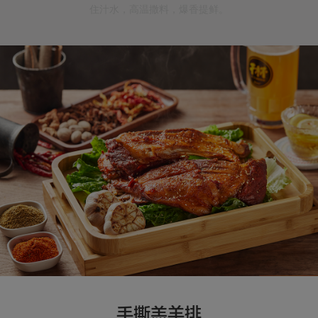
住汁水，高温撒料，爆香提鲜。
手撕羔羊排