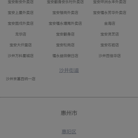
宝安新安外卖店
宝安翻身安乐村外卖店
宝安坪洲永丰外卖店
宝安上星外卖店
宝安楼岗外卖店
宝安福永芳华外卖店
宝安固戍外卖店
宝安福永塘尾外卖店
金海店
龙华店
宝安翻身店
宝安灵芝店
宝安大仟里店
宝安松岗店
宝安石岩店
沙井万科星城店
福永益田假日店
沙井百佳华店
沙井街道
沙井京基百纳一店
惠州市
惠阳区