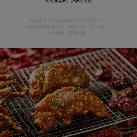
蚝肉连着壳，新鲜不过夜
甄选湛江天然海洋牧场2年浅海育苗＋1年
深海发育的肥美生蚝，现捞现发，鲜活到店；
现开现烤，蚝肉鲜嫩。